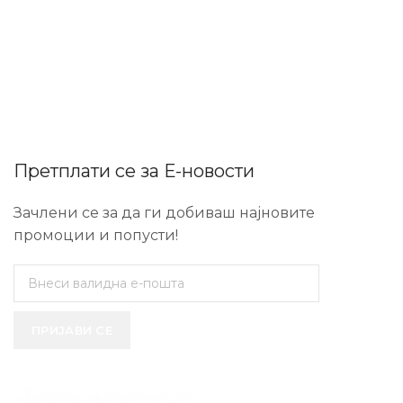
Претплати се за Е-новости
Зачлени се за да ги добиваш најновите
промоции и попусти!
ПРИЈАВИ СЕ