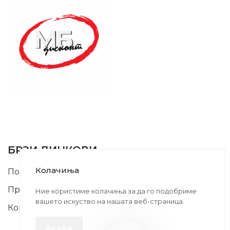
SUPPORT SERVICE
USEFUL LINKS
БРЗИ ЛИНКОВИ
Колачиња
Почетна
Производи
Ние користиме колачиња за да го подобриме
вашето искуство на нашата веб-страница.
Контакт
Во ред
INFORMATION