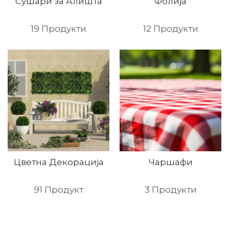
Сушари за Алишта
Фолија
19
Продукти
12
Продукти
Цветна Декорација
Чаршафи
91
Продукт
3
Продукти