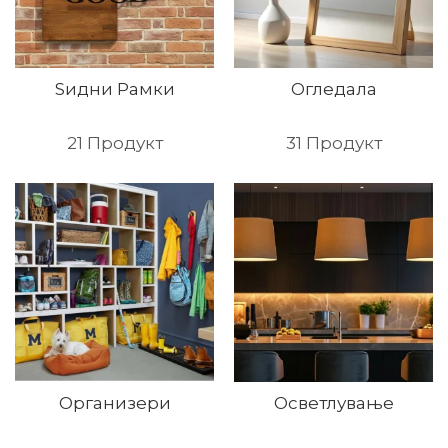
Ѕидни Рамки
Огледала
21
Продукт
31
Продукт
Организери
Осветлување