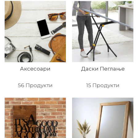
Аксесоари
Даски Пеглање
56
Продукти
15
Продукти