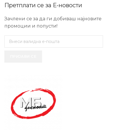
Претплати се за Е-новости
Зачлени се за да ги добиваш најновите
промоции и попусти!
ПРИЈАВИ СЕ