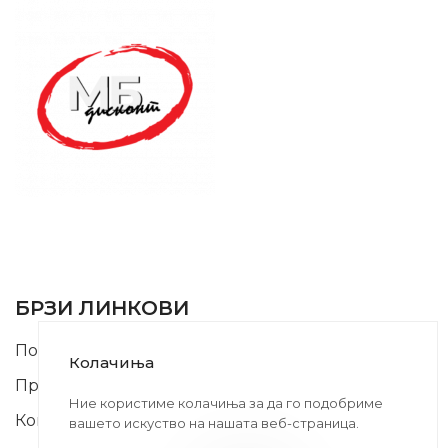
SUPPORT SERVICE
USEFUL LINKS
БРЗИ ЛИНКОВИ
Почетна
Колачиња
Производи
Ние користиме колачиња за да го подобриме
Контакт
вашето искуство на нашата веб-страница.