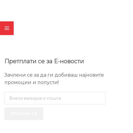
Претплати се за Е-новости
Зачлени се за да ги добиваш најновите
промоции и попусти!
ПРИЈАВИ СЕ