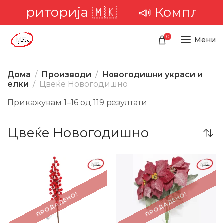
територија 🇲🇰
📣 Комплетна до
0
Мени
Дома
Производи
Новогодишни украси и
елки
Цвеќе Новогодишно
Прикажувам 1–16 од 119 резултати
Цвеќе Новогодишно
-40%
-29%
ПРОДАДЕНО!
ПРОДАДЕНО!