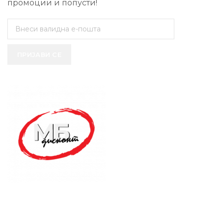
промоции и попусти!
ПРИЈАВИ СЕ
SUPPORT SERVICE
USEFUL LINKS