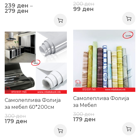
повекенаменска
200
ден
239
ден
–
99
ден
279
ден
-40%
-40%
Самолеплива Фолија
Самолеплива Фолија
за Мебел
за мебел 60*200см
300
ден
300
ден
179
ден
179
ден