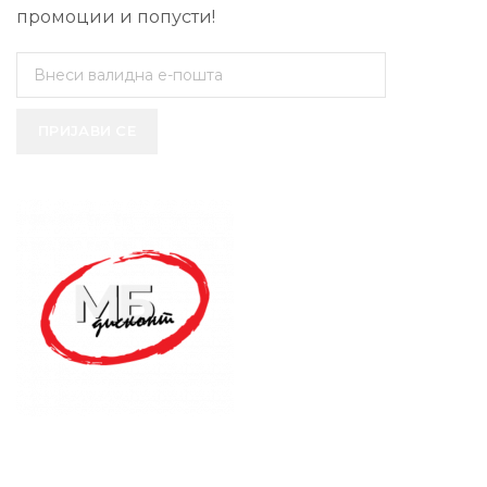
промоции и попусти!
ПРИЈАВИ СЕ
SUPPORT SERVICE