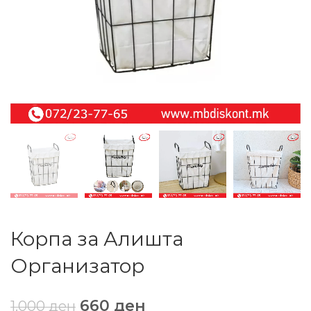
Корпа за Алишта
Организатор
660
ден
1.000
ден