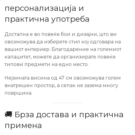
персонализација и
практична употреба
Достапна е во повеќе бои и дизајни, што ви
овозможува да изберете стил кој одговара на
вашиот ентериер. Благодарение на големиот
капацитет, можете да организирате повеќе
типови предмети на едно место.
Нејзината висина од 47 см овозможува голем
внатрешен простор, а сепак не зазема многу
површина.
🚚 Брза достава и практична
примена