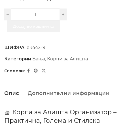
Додај во кошничка
ШИФРА:
ек442-9
Категории
Бања
,
Корпи за Aлишта
Опис
Дополнителни информации
🧺 Корпа за Алишта Организатор –
Практична, Голема и Стилска