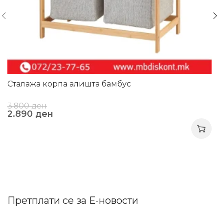
Сталажа корпа алишта бамбус
3.800
ден
2.890
ден
Претплати се за Е-новости