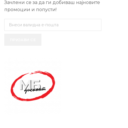
Зачлени се за да ги добиваш најновите
промоции и попусти!
ПРИЈАВИ СЕ
SUPPORT SERVICE