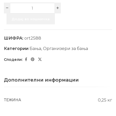
Додај во кошничка
ШИФРА:
ort2588
Категории
Бања
,
Организери за бања
Дополнителни информации
ТЕЖИНА
0,25 кг