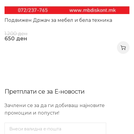
Подвижен Држач за мебел и бела техника
1.200
ден
650
ден
Претплати се за Е-новости
Зачлени се за да ги добиваш најновите
промоции и попусти!