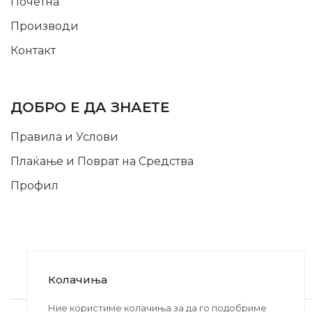
Почетна
Производи
Контакт
INFORMATION
ДОБРО Е ДА ЗНАЕТЕ
Правила и Услови
Плаќање и Поврат на Средства
Профил
Колачиња
2020-2024 © MB DISKONT. Изработено од
Ние користиме колачиња за да го подобриме