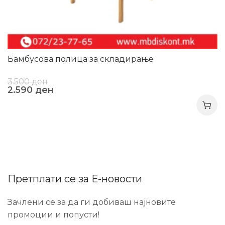
Бамбусова полица за складирање
3.500
ден
2.590
ден
Претплати се за Е-новости
Зачлени се за да ги добиваш најновите
промоции и попусти!