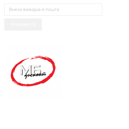
ПРИЈАВИ СЕ
SUPPORT SERVICE
USEFUL LINKS