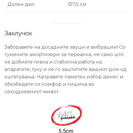
Долен дел
Ф7,5 см
Заклучок
Заборавете на досадните звуци и вибрации! Со
гумените амортизери за переална, не само што
ќе добиете тивка и стабилна работа на
апаратите, туку и ќе го заштитите вашиот дом од
оштетувања. Направете паметен избор денес и
обезбедете си комфор и тишина во
секојдневниот живот.