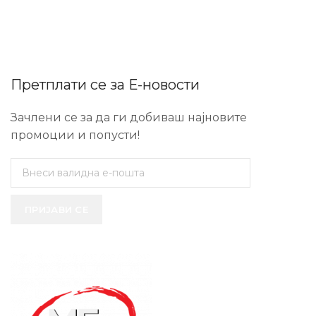
Претплати се за Е-новости
Зачлени се за да ги добиваш најновите
промоции и попусти!
ПРИЈАВИ СЕ