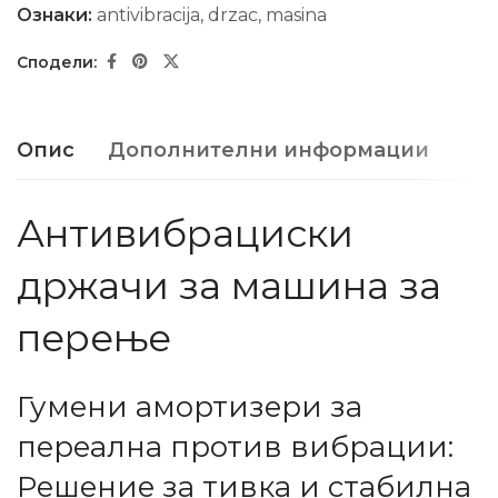
Ознаки:
antivibracija
,
drzac
,
masina
Опис
Дополнителни информации
Антивибрaциски
држачи за машина за
перење
Гумени амортизери за
переална против вибрации:
Решение за тивка и стабилна