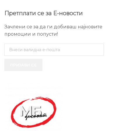
Претплати се за Е-новости
Зачлени се за да ги добиваш најновите
промоции и попусти!
ПРИЈАВИ СЕ