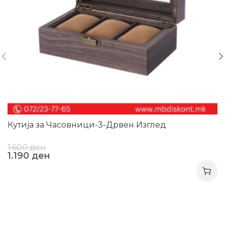
Кутија за Часовници-3-Дрвен Изглед
1.600
ден
1.190
ден