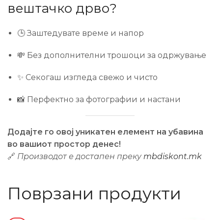
вештачко дрво?
🕒 Заштедувате време и напор
💸 Без дополнителни трошоци за одржување
✨ Секогаш изгледа свежо и чисто
📸 Перфектно за фотографии и настани
Додајте го овој уникатен елемент на убавина
во вашиот простор денес!
🔗
Производот е достапен преку
mbdiskont.mk
Поврзани продукти