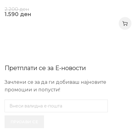
2.200
ден
1.590
ден
Претплати се за Е-новости
Зачлени се за да ги добиваш најновите
промоции и попусти!
ПРИЈАВИ СЕ