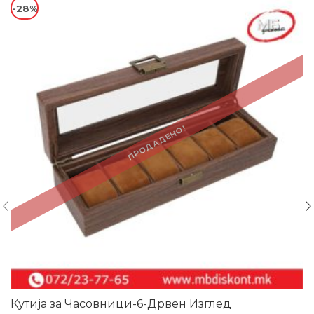
-28%
ПРОДАДЕНО!
Кутија за Часовници-6-Дрвен Изглед