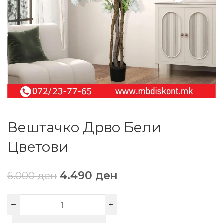
Вештачко Дрво Бели
Цветови
4.490
ден
6.000
ден