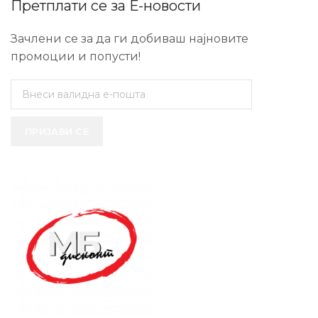
Претплати се за Е-новости
Зачлени се за да ги добиваш најновите
промоции и попусти!
ПРИЈАВИ СЕ