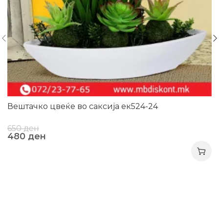
Вештачко цвеќе во саксија ек524-24
650
ден
480
ден