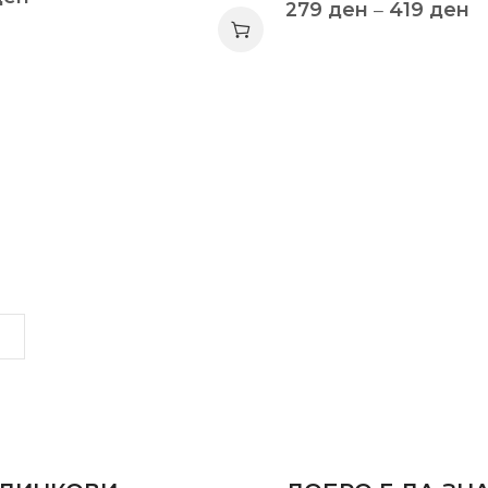
279
ден
–
419
ден
LINKS
INFORMATION