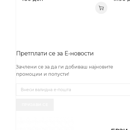
Претплати се за Е-новости
Зачлени се за да ги добиваш најновите
промоции и попусти!
ПРИЈАВИ СЕ
USEFUL 