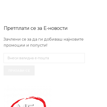
Претплати се за Е-новости
Зачлени се за да ги добиваш најновите
промоции и попусти!
ПРИЈАВИ СЕ