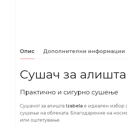
Опис
Дополнителни информации
Сушач за алишта 
Практично и сигурно сушење
Сушачот за алишта
Izabela
е идеален избор з
сушење на облеката. Благодарение на носи
или оштетување.