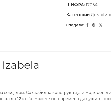
ШИФРА:
17034
Категории
Домаќин
Izabela
а секој дом. Со стабилна конструкција и модерен ди
воста до
12 кг
, ќе можете истовремено да сушите по