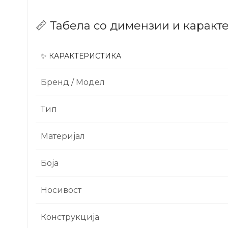
📏 Табела со димензии и каракт
✨ КАРАКТЕРИСТИКА
Бренд / Модел
Тип
Материјал
Боја
Носивост
Конструкција