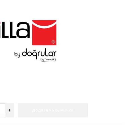
Додај во кошничка