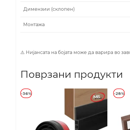
Димензии (склопен)
Монтажа
⚠️ Нијансата на бојата може да варира во зав
Поврзани продукти
-36%
-28%