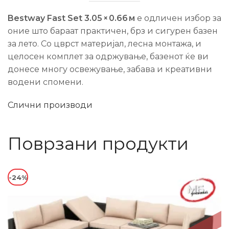
Bestway Fast Set 3.05 × 0.66 м
е одличен избор за
оние што бараат практичен, брз и сигурен базен
за лето. Со цврст материјал, лесна монтажa, и
целосен комплет за одржување, базенот ќе ви
донесе многу освежување, забава и креативни
водени спомени.
Слични производи
Поврзани продукти
-24%