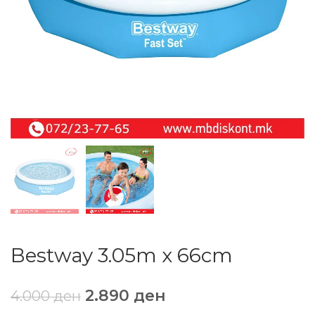
Bestway 3.05m x 66cm
2.890
ден
4.000
ден