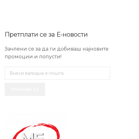
Претплати се за Е-новости
Зачлени се за да ги добиваш најновите
промоции и попусти!
ПРИЈАВИ СЕ