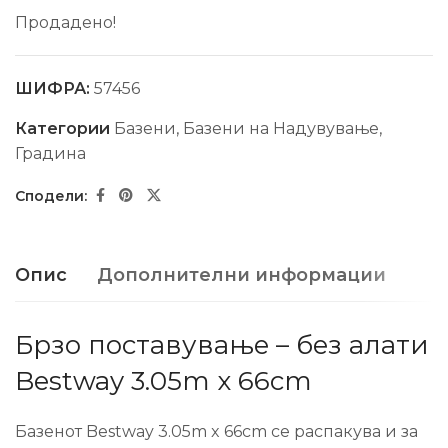
Продадено!
ШИФРА:
57456
Категории
Базени
,
Базени на Надувување
,
Градина
Опис
Дополнителни информации
Брзо поставување – без алати
Bestway 3.05m x 66cm
Базенот Bestway 3.05m x 66cm се распакува и за