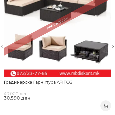
ПРОДАДЕНО!
Градинарска Гарнитура AFITOS
40.000
ден
30.590
ден