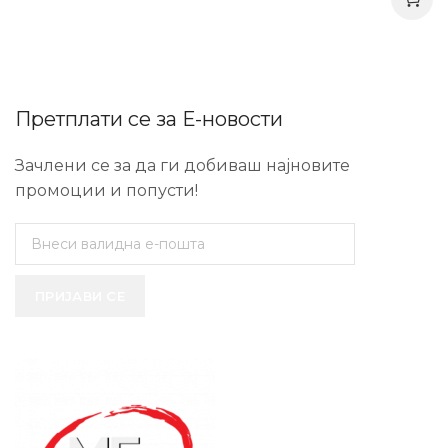
Претплати се за Е-новости
Зачлени се за да ги добиваш најновите
промоции и попусти!
ПРИЈАВИ СЕ