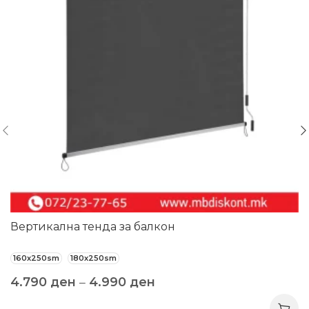
Вертикална тенда за балкон
160x250sm
180x250sm
4.790
ден
–
4.990
ден