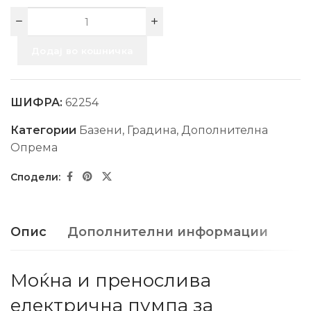
Додај во кошничка
ШИФРА:
62254
Категории
Базени
,
Градина
,
Дополнителна
Опрема
Опис
Дополнителни информации
Моќна и пренослива
електрична пумпа за