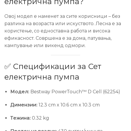
електрична пумпа?
Овој модел е наменет за сите корисници – без
разлика на возраста или искуството. Лесна е за
користење, со едноставна работа и висока
ефикасност. Совршена е за дома, патувања,
кампување или викенд одмори.
✅ Спецификации за Сет
електрична пумпа
Модел:
Bestway PowerTouch™ D Cell (62254)
Димензии:
12.3 cm x 10.6 cm x 10.3 cm
Тежина:
0.32 kg