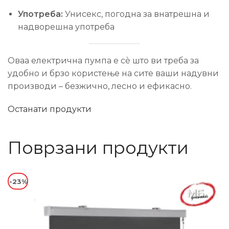
Употреба:
Унисекс, погодна за внатрешна и
надворешна употреба
Оваа електрична пумпа е сè што ви треба за
удобно и брзо користење на сите ваши надувни
производи – безжично, лесно и ефикасно.
Останати продукти
Поврзани продукти
-23%