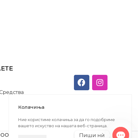
АЕТЕ
 Средства
Колачиња
Ние користиме колачиња за да го подобриме
вашето искуство на нашата веб-страница.
Пиши нѝ
ДООЕЛ