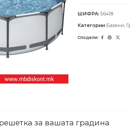
ШИФРА:
56418
Категории
Базени
,
Г
решетка за вашата градина