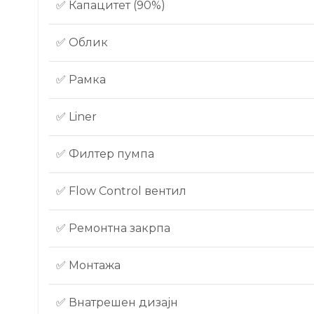
✅ Капацитет (90%)
✅ Облик
✅ Рамка
✅ Liner
✅ Филтер пумпа
✅ Flow Control вентил
✅ Ремонтна закрпа
✅ Монтажа
✅ Внатрешен дизајн