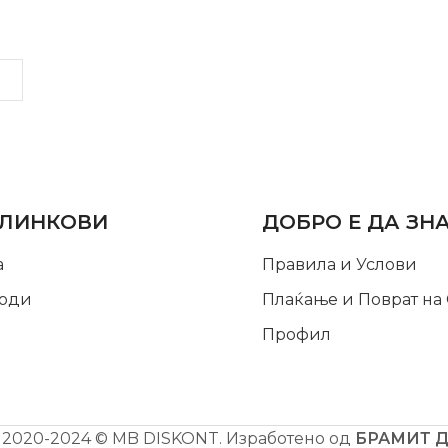
LINKS
INFORMATION
 ЛИНКОВИ
ДОБРО Е ДА ЗН
а
Правила и Услови
оди
Плаќање и Поврат на
Профил
2020-2024 © MB DISKONT. Изработено од
БРАМИТ 