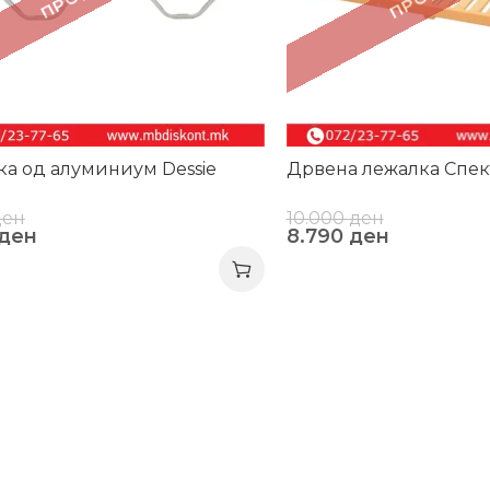
а од алуминиум Dessie
Дрвена лежалка Спек
ден
10.000
ден
ден
8.790
ден