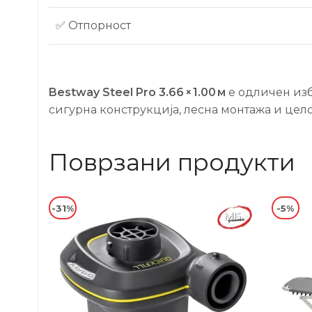
✅ Отпорност
Bestway Steel Pro 3.66 × 1.00 м
е одличен изб
сигурна конструкција, лесна монтажа и цело
Поврзани продукти
-31%
-5%