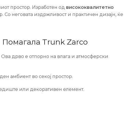
иот простор. Изработен од
висококвалитетно
р. Со неговата издржливост и практичен дизајн, ќе
 Помагала Trunk Zarco
. Ова дрво е отпорно на влага и атмосферски
ен амбиент во секој простор.
 седиште или декоративен елемент.