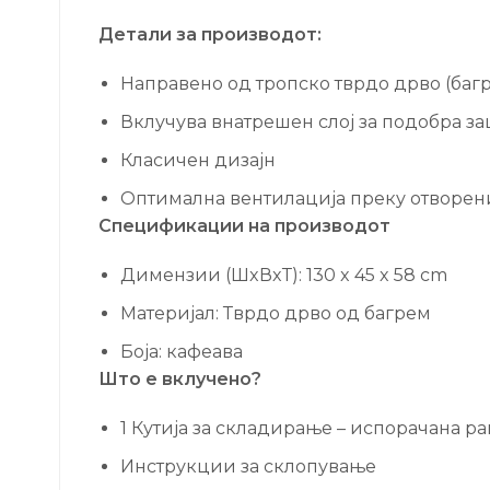
Детали за производот:
Направено од тропско тврдо дрво (баг
Вклучува внатрешен слој за подобра з
Класичен дизајн
Оптимална вентилација преку отворен
Спецификации на производот
Димензии (ШxВxТ): 130 x 45 x 58 cm
Материјал: Тврдо дрво од багрем
Боја: кафеава
Што е вклучено?
1 Кутија за складирање – испорачана р
Инструкции за склопување