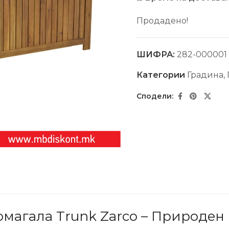
Продадено!
ШИФРА:
282-000001
Категории
Градина
,
омагала Trunk Zarco – Природен