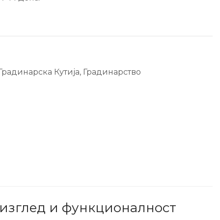
Градинарска Кутија
,
Градинарство
 изглед и функционалност