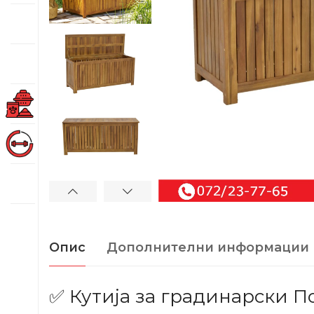
Опис
Дополнителни информации
✅ Кутија за градинарски П