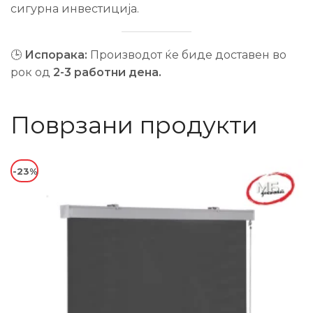
сигурна инвестиција.
🕒
Испорака:
Производот ќе биде доставен во
рок од
2-3 работни дена.
Поврзани продукти
-23%