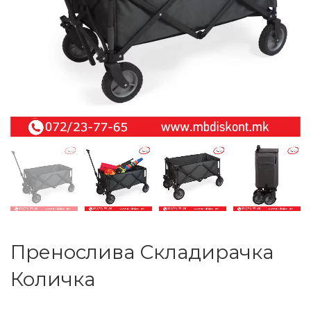
Пренослива Складирачка
Количка