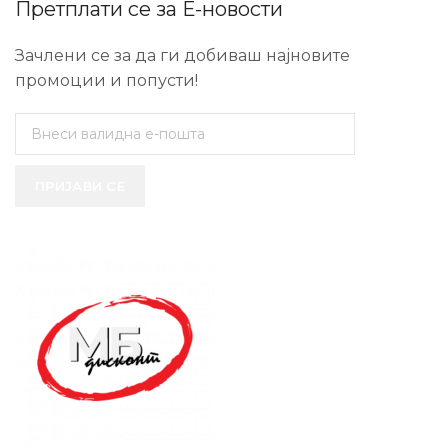
Претплати се за Е-новости
Зачлени се за да ги добиваш најновите
промоции и попусти!
ПРИЈАВИ СЕ