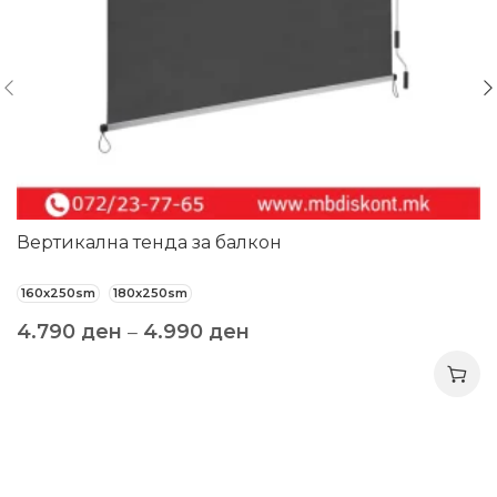
Вертикална тенда за балкон
160x250sm
180x250sm
4.790
ден
–
4.990
ден