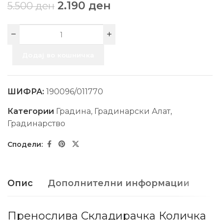
2.190
ден
5.500
ден
Додај во кошничка
ШИФРА:
190096/011770
Категории
Градина
,
Градинарски Алат
,
Градинарство
Опис
Дополнителни информации
Пренослива Складирачка Количка