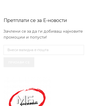
Претплати се за Е-новости
Зачлени се за да ги добиваш најновите
промоции и попусти!
ПРИЈАВИ СЕ