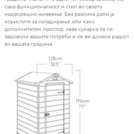
сака функционалност и стил во своето
надворешно живеење. Без разлика дали ја
користите за складирање или како
дополнителен простор, оваа куќарка ќе ги
задоволи вашите потреби и ќе ви донесе радост
во вашата градина.