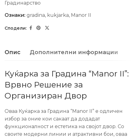
Градинарство
Ознаки:
gradina
,
kukjarka
,
Manor II
Опис
Дополнителни информации
Куќарка за Градина “Manor II”:
Врвно Решение за
Организиран Двор
Оваа Куќарка за Градина “Manor II” е одличен
избор за оние кои сакаат да додадат
функционалност и естетика на својот двор. Со
своите модерни линии и атрактивни бои, оваа