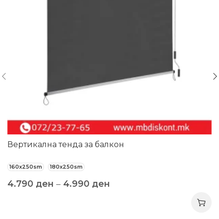
Вертикална тенда за балкон
160x250sm
180x250sm
4.790
ден
–
4.990
ден