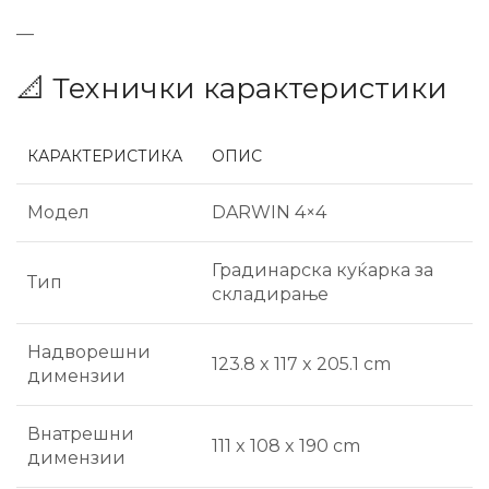
—
📐 Технички карактеристики
КАРАКТЕРИСТИКА
ОПИС
Модел
DARWIN 4×4
Градинарска куќарка за
Тип
складирање
Надворешни
123.8 x 117 x 205.1 cm
димензии
Внатрешни
111 x 108 x 190 cm
димензии