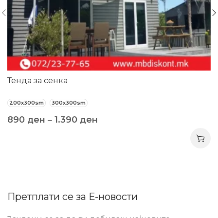
Тенда за сенка
200x300sm
300x300sm
890
ден
–
1.390
ден
Претплати се за Е-новости