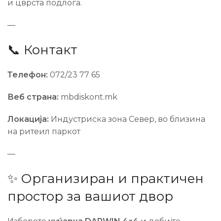
и цврста подлога.
—
📞 Контакт
Телефон:
072/23 77 65
Веб страна:
mbdiskont.mk
Локација:
Индустриска зона Север, во близина
на ритеил паркот
—
✨ Организиран и практичен
простор за вашиот двор