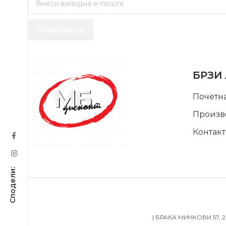
ПРИЈАВИ СЕ
USEFUL 
БРЗИ
Почетн
Произв
Контакт
SUPPORT SERVICE
| БРАЌА МИНКОВИ 57, 