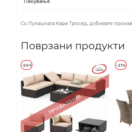
Пакување
Со Лулашката Каре Тросед, добивате произво
Поврзани продукти
-24%
-21%
ПРОДАДЕНО!