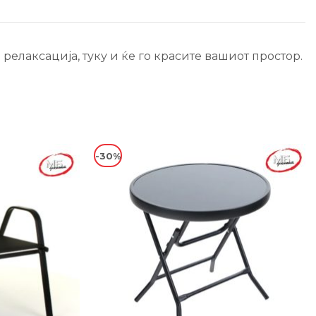
елаксација, туку и ќе го красите вашиот простор.
-30%