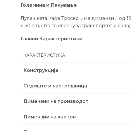
Големина и Пакување
Лулашката Каре Тросед има димензии од 195x
x 30 cm, што го олеснува транспортот и скла
Главни Карактеристики
КАРАКТЕРИСТИКА
Конструкција
Седиште и настрешница
Димензии на производот
Димензии на картон