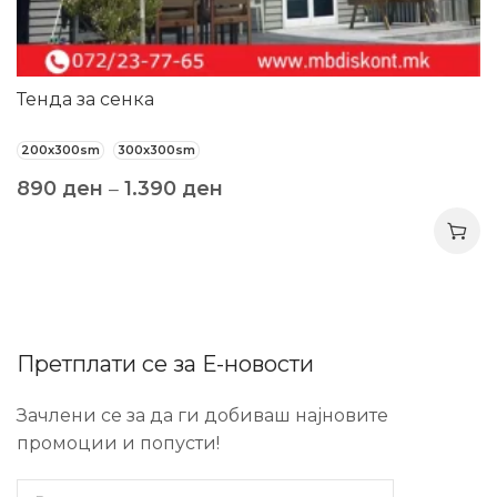
Тенда за сенка
200x300sm
300x300sm
890
ден
–
1.390
ден
Претплати се за Е-новости
Зачлени се за да ги добиваш најновите
промоции и попусти!