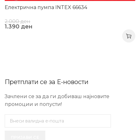
Електрична пумпа INTEX 66634
2.000
ден
1.390
ден
Претплати се за Е-новости
Зачлени се за да ги добиваш најновите
промоции и попусти!
ПРИЈАВИ СЕ