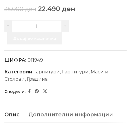
22.490
ден
35.000
ден
Додај во кошничка
ШИФРА:
011949
Категории
Гарнитури
,
Гарнитури, Маси и
Столови
,
Градина
Опис
Дополнителни информации