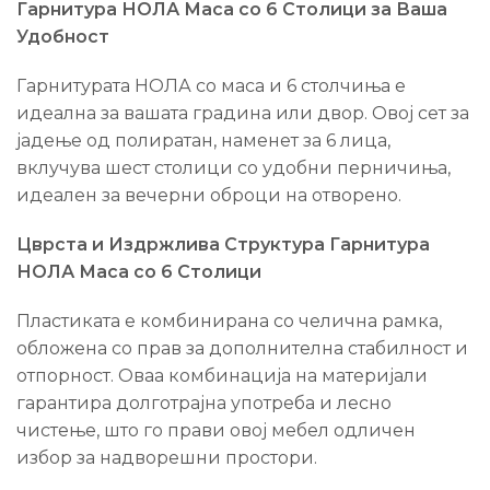
Гарнитура НОЛА Маса со 6 Столици за Ваша
Удобност
Гарнитурата НОЛА со маса и 6 столчиња е
идеална за вашата градина или двор. Овој сет за
јадење од полиратан, наменет за 6 лица,
вклучува шест столици со удобни перничиња,
идеален за вечерни оброци на отворено.
Цврста и Издржлива Структура Гарнитура
НОЛА Маса со 6 Столици
Пластиката е комбинирана со челична рамка,
обложена со прав за дополнителна стабилност и
отпорност. Оваа комбинација на материјали
гарантира долготрајна употреба и лесно
чистење, што го прави овој мебел одличен
избор за надворешни простори.