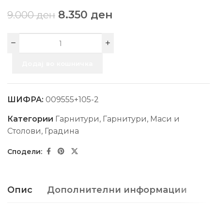
8.350
ден
9.000
ден
Додај во кошничка
ШИФРА:
009555+105-2
Категории
Гарнитури
,
Гарнитури, Маси и
Столови
,
Градина
Опис
Дополнителни информации