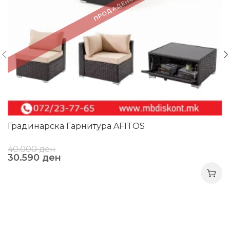
ПРОДАДЕНО!
Градинарска Гарнитура AFITOS
40.000
ден
30.590
ден