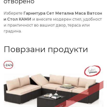
отворено
Изберете
Гарнитура Сет Метална Маса Ватсон
и Стол КАМИ
и внесете модерен стил, удобност
и практичност во вашиот двор, тераса или
градина.
Поврзани продукти
-24%