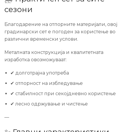
сезони
Благодарение на отпорните материјали, овој
градинарски сет е погоден за користење во
различни временски услови.
Металната конструкција и квалитетната
изработка овозможуваат:
✔ долготрајна употреба
✔ отпорност на избледување
✔ стабилност при секојдневно користење
✔ лесно одржување и чистење
—