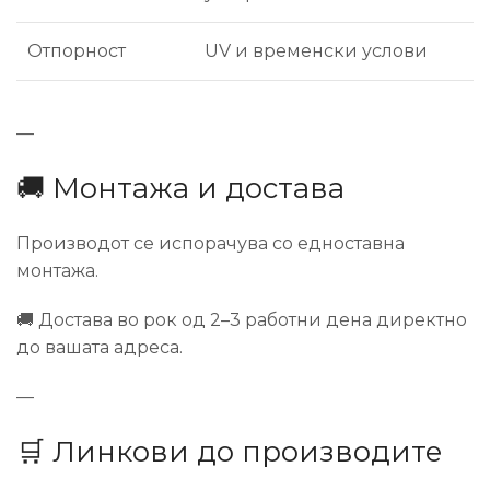
Отпорност
UV и временски услови
—
🚚 Монтажа и достава
Производот се испорачува со едноставна
монтажа.
🚚 Достава во рок од 2–3 работни дена директно
до вашата адреса.
—
🛒 Линкови до производите