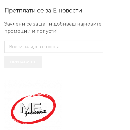
Претплати се за Е-новости
Зачлени се за да ги добиваш најновите
промоции и попусти!
ПРИЈАВИ СЕ