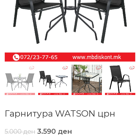
Гарнитура WATSON црн
3.590
ден
5.000
ден