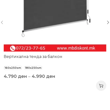
Вертикална тенда за балкон
160x250sm
180x250sm
4.790
ден
–
4.990
ден