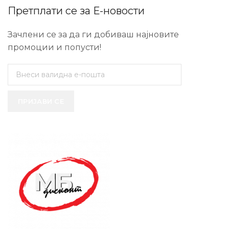
Претплати се за Е-новости
Зачлени се за да ги добиваш најновите
промоции и попусти!
ПРИЈАВИ СЕ