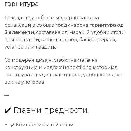
гарнитура
Создадете удобно и модерно катче за
релаксација со оваа
градинарска гарнитура од
3 елементи
, составена од маса и 2 удобни столи.
Комплетот е идеален за двор, балкон, тераса,
veranda или градина.
Со модерен дизајн, стабилна метална
конструкција и издржлив textilene материјал,
гарнитурата нуди практичност, удобност и долг
век на употреба.
—
✔️ Главни предности
✔️ Комплет маса и 2 столи