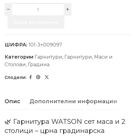
Додај во кошничка
ШИФРА:
101-3+009097
Категории
Гарнитури
,
Гарнитури, Маси и
Столови
,
Градина
Опис
Дополнителни информации
🌿 Гарнитура WATSON сет маса и 2
столици – црна градинарска