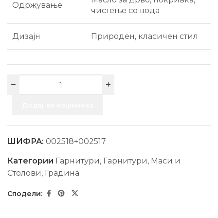
Одржување
чистење со вода
Дизајн
Природен, класичен стил
Додај во кошничка
ШИФРА:
002518+002517
Категории
Гарнитури
,
Гарнитури, Маси и
Столови
,
Градина