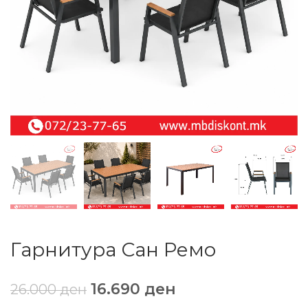
Гарнитура Сан Ремо
16.690
ден
26.000
ден