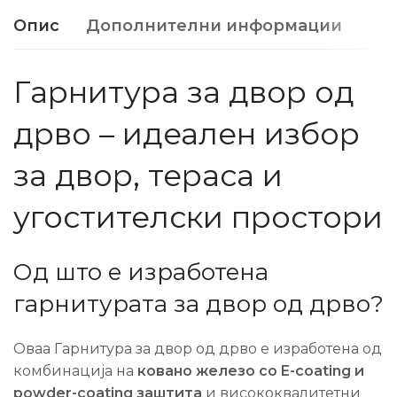
Опис
Дополнителни информации
Гарнитура за двор од
дрво – идеален избор
за двор, тераса и
угостителски простори
Од што е изработена
гарнитурата за двор од дрво?
Оваа Гарнитура за двор од дрво е изработена од
комбинација на
ковано железо со E-coating и
powder-coating заштита
и висококвалитетни