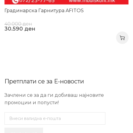
Градинарска Гарнитура AFITOS
40.000
ден
30.590
ден
Претплати се за Е-новости
Зачлени се за да ги добиваш најновите
промоции и попусти!