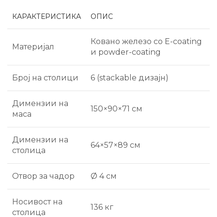
КАРАКТЕРИСТИКА
ОПИС
Ковано железо со E-coating
Материјал
и powder-coating
Број на столици
6 (stackable дизајн)
Димензии на
150×90×71 см
маса
Димензии на
64×57×89 см
столица
Отвор за чадор
Ø 4 см
Носивост на
136 кг
столица