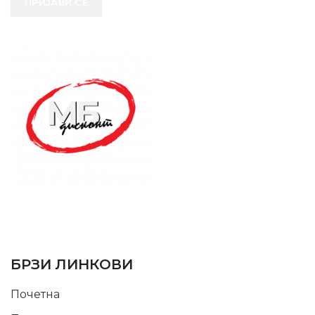
ПРИЈАВИ СЕ
SUPPORT SERVICE
USEFUL LINKS
БРЗИ ЛИНКОВИ
Почетна