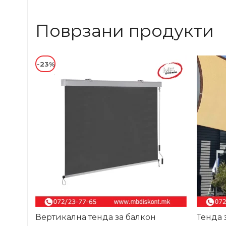
Поврзани продукти
-23%
-31%
Вертикална тенда за балкон
Тенда 