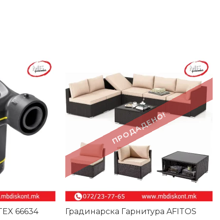
-24%
ПРОДАДЕНО!
TEX 66634
Градинарска Гарнитура AFITOS