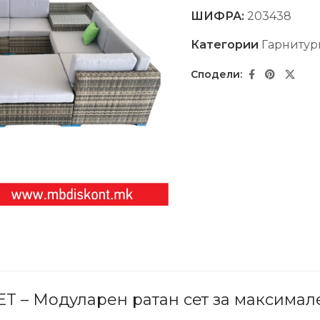
ШИФРА:
203438
Категории
Гарнитур
 – Модуларен ратан сет за максимал