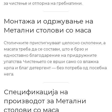
за чистење и отпорна на гребнатини.
Монтажа и одржување на
Метални столови со маса
Столичките пристигнуваат целосно склопени, а
масата треба да се состави, што е брзо и
едноставно благодарение на придружните
упатства. Чистењето се врши само со влажна
крпа и благ детергент — без потреба од посебна
нега.
Спецификација на
производот за Метални
столови со маса