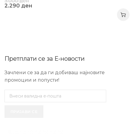
3.000
ден
2.290
ден
Претплати се за Е-новости
Зачлени се за да ги добиваш најновите
промоции и попусти!
ПРИЈАВИ СЕ