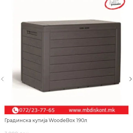
Градинска кутија WoodeBox 190л