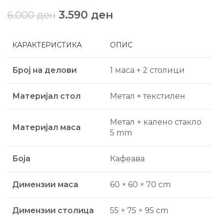
3.590
ден
6.000
ден
КАРАКТЕРИСТИКА
ОПИС
Број на делови
1 маса + 2 столици
Материјал стол
Метал + текстилен
Метал + калено стакло
Материјал маса
5 mm
Боја
Кафеава
Димензии маса
60 × 60 × 70 cm
Димензии столица
55 × 75 × 95 cm