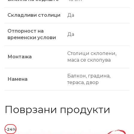
Складливи столици
Да
Отпорност на
Да
временски услови
Столици склопени,
Монтажа
маса се склопува
Балкон, градина,
Намена
тераса, двор
Поврзани продукти
-24%