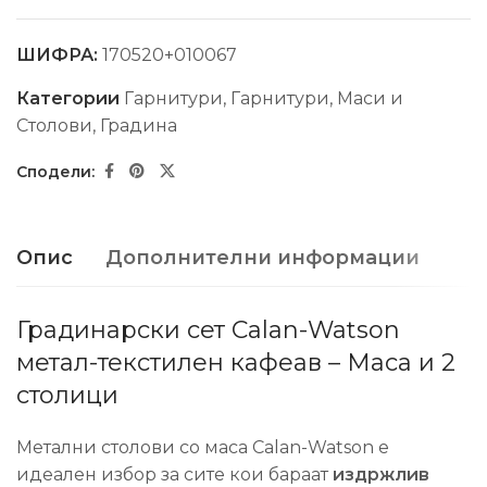
ШИФРА:
170520+010067
Категории
Гарнитури
,
Гарнитури, Маси и
Столови
,
Градина
Опис
Дополнителни информации
Градинарски сет Calan-Watson
метал-текстилен кафеав – Маса и 2
столици
Метални столови со маса Calan-Watson е
идеален избор за сите кои бараат
издржлив