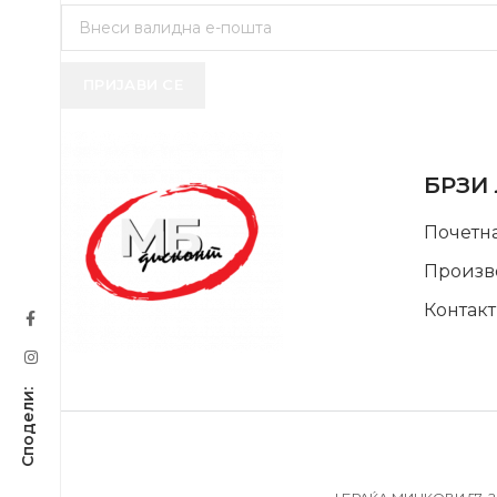
ПРИЈАВИ СЕ
USEFUL 
БРЗИ
Почетн
Произв
Контакт
SUPPORT SERVICE