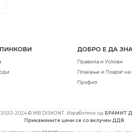
LINKS
INFORMATION
 ЛИНКОВИ
ДОБРО Е ДА ЗН
а
Правила и Услови
оди
Плаќање и Поврат на
Профил
2020-2024 © MB DISKONT. Изработено од
БРАМИТ 
Прикажените цени се со вклучен ДДВ