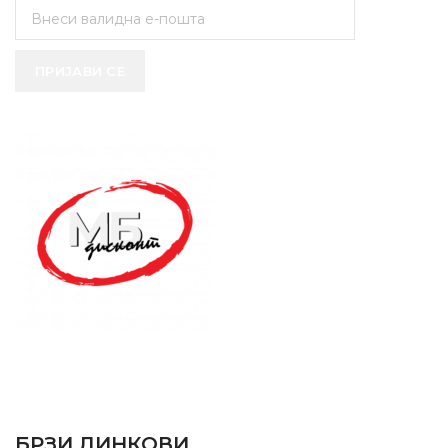
ПРИЈАВИ СЕ
SUPPORT SERVICE
USEFUL LINKS
БРЗИ ЛИНКОВИ