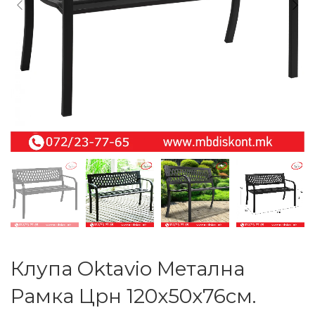
Клупа Oktavio Метална
Рамка Црн 120х50х76см.