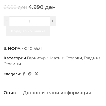
4.990
ден
6.000
ден
Додај во кошничка
ШИФРА:
0040-5531
Категории
Гарнитури, Маси и Столови
,
Градина
,
Столици
Опис
Дополнителни информации