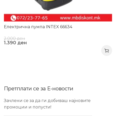
Електрична пумпа INTEX 66634
2.000
ден
1.390
ден
Претплати се за Е-новости
Зачлени се за да ги добиваш најновите
промоции и попусти!