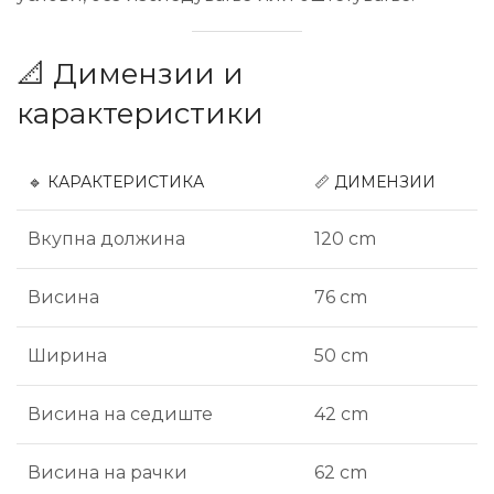
📐 Димензии и
карактеристики
🔹 КАРАКТЕРИСТИКА
📏 ДИМЕНЗИИ
Вкупна должина
120 cm
Висина
76 cm
Ширина
50 cm
Висина на седиште
42 cm
Висина на рачки
62 cm