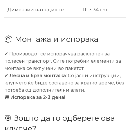
Димензии на седиште
111 × 34 cm
📦 Монтажа и испорака
✔ Производот се испорачува расклопен за
полесен транспорт. Сите потребни елементи за
монтажа се вклучени во пакетот.
✔
Лесна и брза монтажа
: Со јасни инструкции,
клупчето ќе биде составено за кратко време, без
потреба од дополнителни алати.
🚚
Испорака за 2-3 дена!
🎯 Зошто да го одберете ова
клупче?