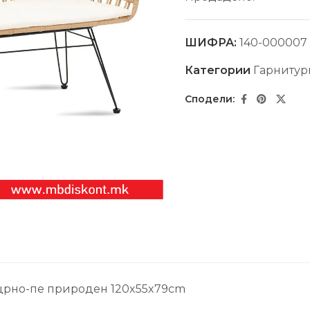
ШИФРА:
140-000007
Категории
Гарнитур
л црно-пе природен 120x55x79cm