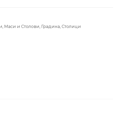
и, Маси и Столови
,
Градина
,
Столици