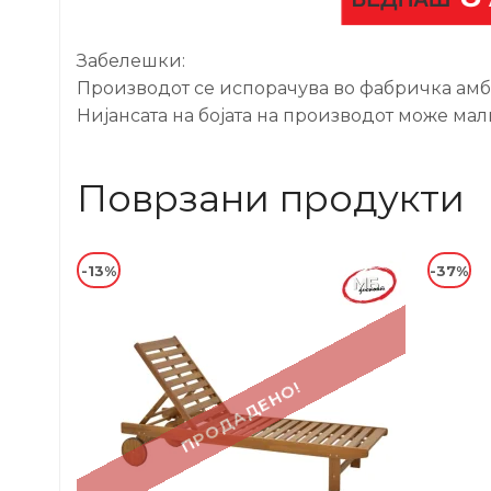
Забелешки:
Производот се испорачува во фабричка амбал
Нијансата на бојата на производот може мал
Поврзани продукти
-13%
-37%
ПРОДАДЕНО!