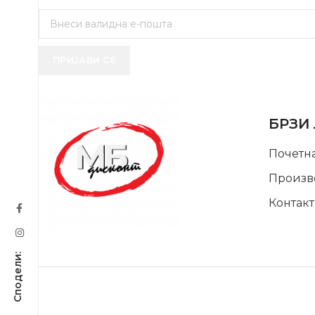
ПРИЈАВИ СЕ
USEFUL 
БРЗИ
Почетн
Произв
Контакт
SUPPORT SERVICE