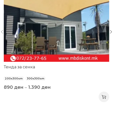
Тенда за сенка
200x300sm
300x300sm
890
ден
–
1.390
ден