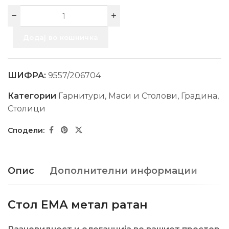
Додај во кошничка
ШИФРА:
9557/206704
Категории
Гарнитури, Маси и Столови
,
Градина
,
Столици
Опис
Дополнителни информации
Стол ЕМА метал ратан