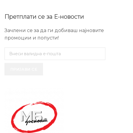
Претплати се за Е-новости
Зачлени се за да ги добиваш најновите
промоции и попусти!
ПРИЈАВИ СЕ