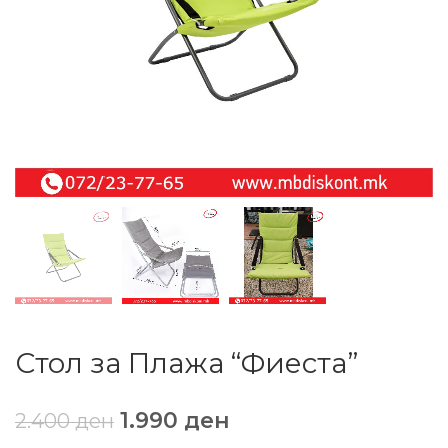
Стол за Плажа “Фиеста”
1.990
ден
2.400
ден