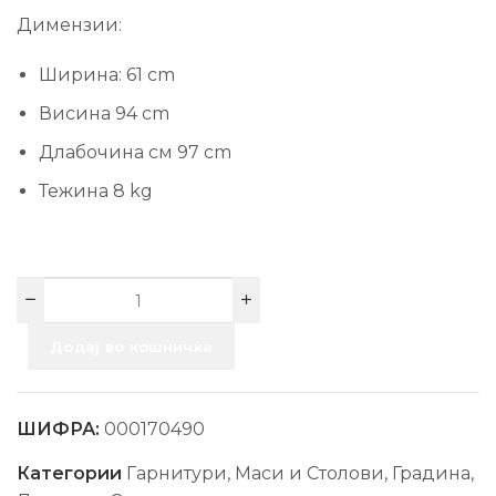
Димензии:
Ширина: 61 cm
Висина 94 cm
Длабочина см 97 cm
Тежина 8 kg
Додај во кошничка
ШИФРА:
000170490
Категории
Гарнитури, Маси и Столови
,
Градина
,