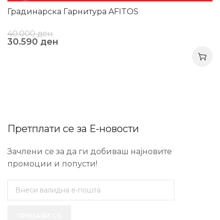
Градинарска Гарнитура AFITOS
40.000
ден
30.590
ден
Претплати се за Е-новости
Зачлени се за да ги добиваш најновите
промоции и попусти!
ПРИЈАВИ СЕ