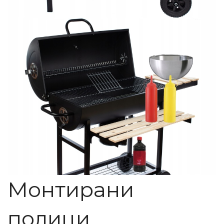
Монтирани
полици