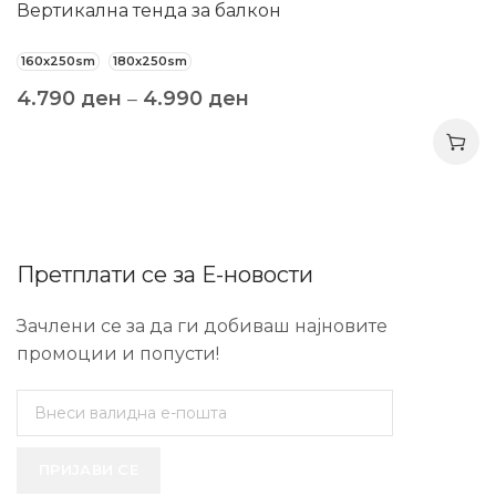
Вертикална тенда за балкон
160x250sm
180x250sm
4.790
ден
–
4.990
ден
Претплати се за Е-новости
Зачлени се за да ги добиваш најновите
промоции и попусти!
ПРИЈАВИ СЕ