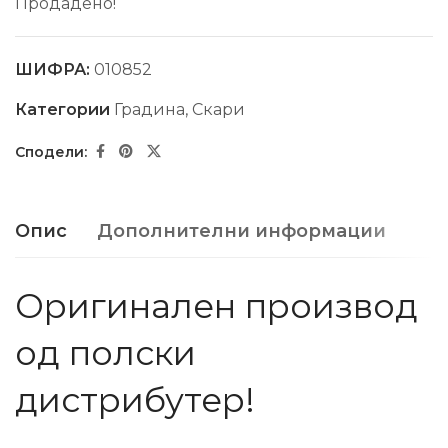
Продадено!
ШИФРА:
010852
Категории
Градина
,
Скари
Опис
Дополнителни информации
Оригинален производ
од полски
дистрибутер!