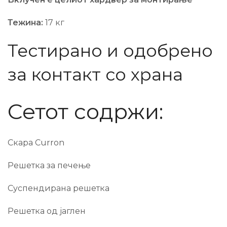
Тежина:
17 кг
Тестирано и одобрено
за контакт со храна
Сетот содржи:
Скара Curron
Решетка за печење
Суспендирана решетка
Решетка од јаглен