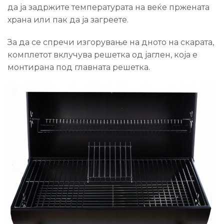
да ја задржите температурата на веќе пржената
храна или пак да ја загреете.
За да се спречи изгорување на дното на скарата,
комплетот вклучува решетка од јаглен, која е
монтирана под главната решетка.