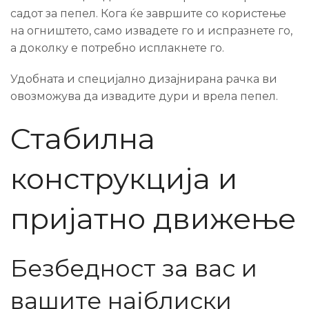
садот за пепел. Кога ќе завршите со користење
на огништето, само извадете го и испразнете го,
а доколку е потребно исплакнете го.
Удобната и специјално дизајнирана рачка ви
овозможува да извадите дури и врела пепел.
Стабилна
конструкција и
пријатно движење
Безбедност за вас и
вашите најблиски