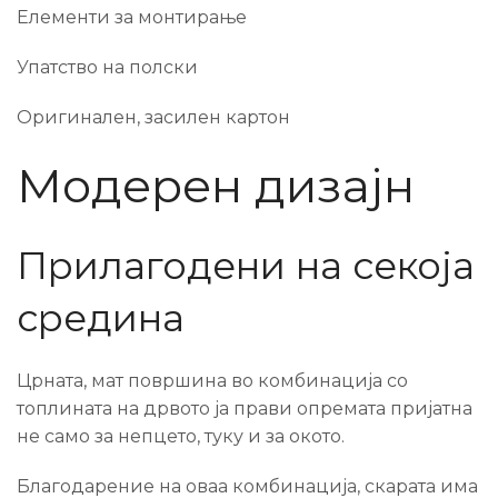
Елементи за монтирање
Упатство на полски
Оригинален, засилен картон
Модерен дизајн
Прилагодени на секоја
средина
Црната, мат површина во комбинација со
топлината на дрвото ја прави опремата пријатна
не само за непцето, туку и за окото.
Благодарение на оваа комбинација, скарата има