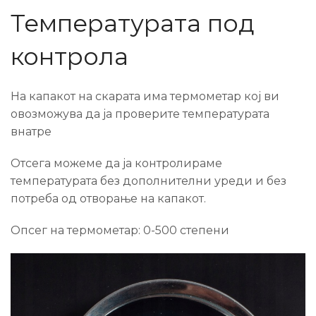
Температурата под
контрола
На капакот на скарата има термометар кој ви
овозможува да ја проверите температурата
внатре
Отсега можеме да ја контролираме
температурата без дополнителни уреди и без
потреба од отворање на капакот.
Опсег на термометар: 0-500 степени