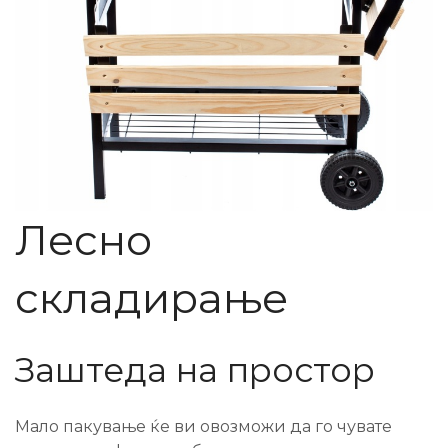
Лесно
складирање
Заштеда на простор
Мало пакување ќе ви овозможи да го чувате