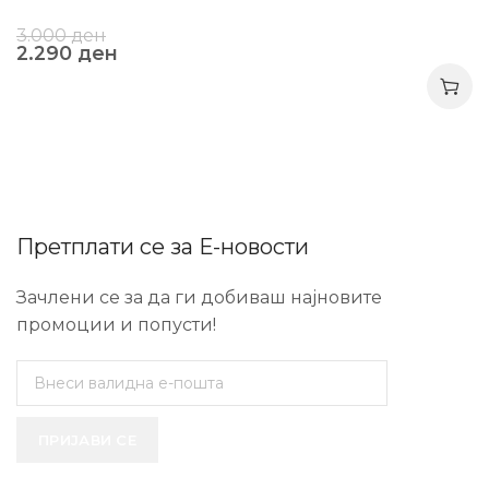
3.000
ден
2.290
ден
Претплати се за Е-новости
Зачлени се за да ги добиваш најновите
промоции и попусти!
ПРИЈАВИ СЕ