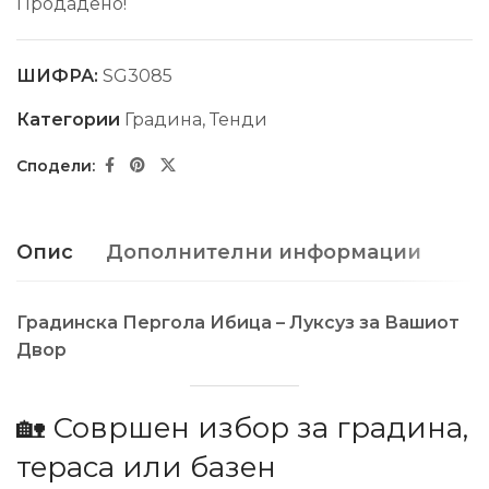
Продадено!
ШИФРА:
SG3085
Категории
Градина
,
Тенди
Опис
Дополнителни информации
Градинска Пергола Ибица – Луксуз за Вашиот
Двор
🏡 Совршен избор за градина,
тераса или базен