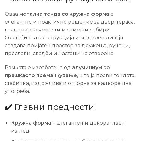
Оваа
метална тенда со кружна форма
е
елегантно и практично решение за двор, тераса,
градина, свечености и семејни собири.
Со стабилна конструкција и модерен дизајн,
создава пријатен простор за дружење, ручеци,
прослави, свадби и настани на отворено.
Рамката е изработена од
алуминиум со
прашкасто премачкување
, што ја прави тендата
стабилна, издржлива и отпорна за надворешна
употреба.
✔️ Главни предности
Кружна форма
– елегантен и декоративен
изглед