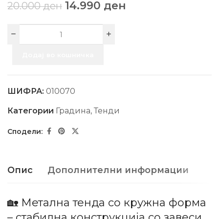
14.990
ден
20.000
ден
Додај во кошничка
ШИФРА:
010070
Категории
Градина
,
Тенди
Опис
Дополнителни информации
🏡 Метална тенда со кружна форма
– стабилна конструкција со завеси