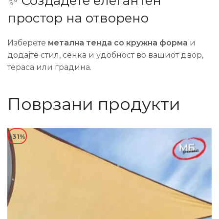
✨ Создадете елегантен
простор на отворено
Изберете
метална тенда со кружна форма
и
додајте стил, сенка и удобност во вашиот двор,
тераса или градина.
Поврзани продукти
-31%