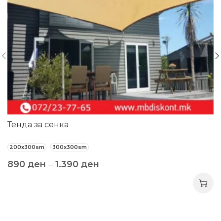
Тенда за сенка
200x300sm
300x300sm
890
ден
–
1.390
ден