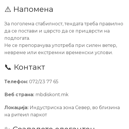
⚠️ Напомена
За поголема стабилност, тендата треба правилно
да се постави и цврсто да се прицврсти на
подлогата.
Не се препорачува употреба при силен ветер,
невреме или екстремни временски услови.
📞 Контакт
Телефон:
072/23 77 65
Веб страна:
mbdiskont.mk
Локација:
Индустриска зона Север, во близина
на ритеил паркот