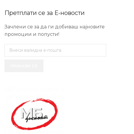
Претплати се за Е-новости
Зачлени се за да ги добиваш најновите
промоции и попусти!
ПРИЈАВИ СЕ