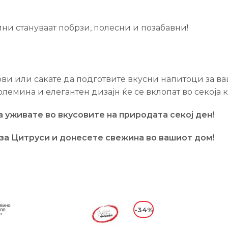
ни стануваат побрзи, полесни и позабавни!
ови или сакате да подготвите вкусни напитоци за в
лемина и елегантен дизајн ќе се вклопат во секоја к
 уживате во вкусовите на природата секој ден!
за Цитруси и донесете свежина во вашиот дом!
-34%