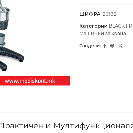
ШИФРА:
23182
Категории
BLACK FR
Машинки за храна
 Практичен и Мултифункционал