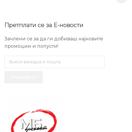
Претплати се за Е-новости
Зачлени се за да ги добиваш најновите
промоции и попусти!
ПРИЈАВИ СЕ