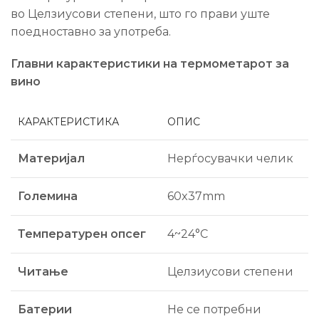
во Целзиусови степени, што го прави уште
поедноставно за употреба.
Главни карактеристики на термометарот за
вино
КАРАКТЕРИСТИКА
ОПИС
Материјал
Нерѓосувачки челик
Големина
60x37mm
Температурен опсег
4~24°C
Читање
Целзиусови степени
Батерии
Не се потребни