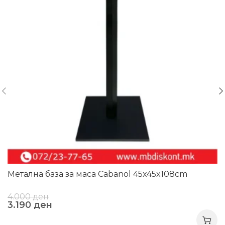
Метална база за маса Cabanol 45x45x108cm
4.000
ден
3.190
ден