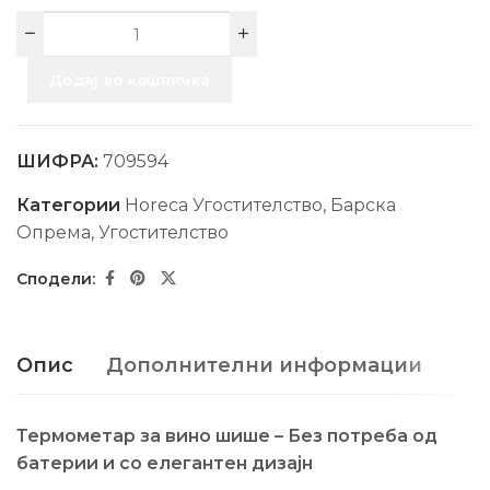
Додај во кошничка
ШИФРА:
709594
Категории
Horeca Угостителство
,
Барска
Опрема
,
Угостителство
Опис
Дополнителни информации
Термометар за вино шише – Без потреба од
батерии и со елегантен дизајн