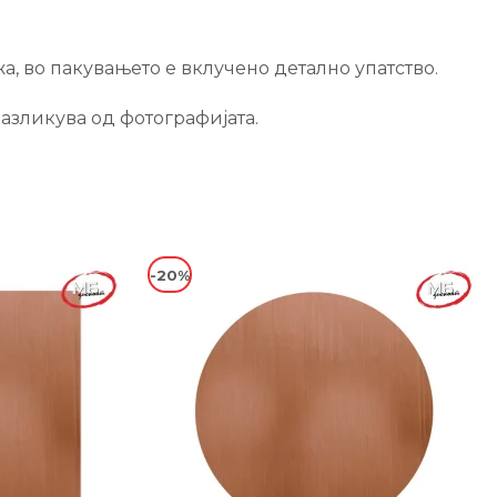
, во пакувањето е вклучено детално упатство.
разликува од фотографијата.
-20%