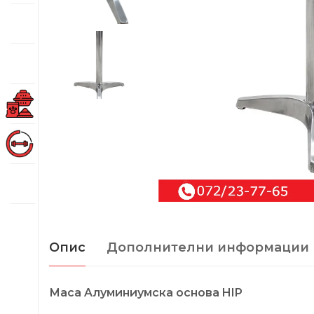
Опис
Дополнителни информации
Маса Aлуминиумска основа HIP