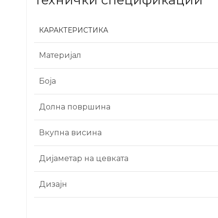
КАРАКТЕРИСТИКА
Материјал
Боја
Долна површина
Вкупна висина
Дијаметар на цевката
Дизајн