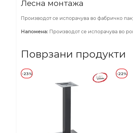
Лесна монтажа
Производот се испорачува во фабричко паку
Напомена:
Производот се испорачува во рок 
Поврзани продукти
-23%
-22%