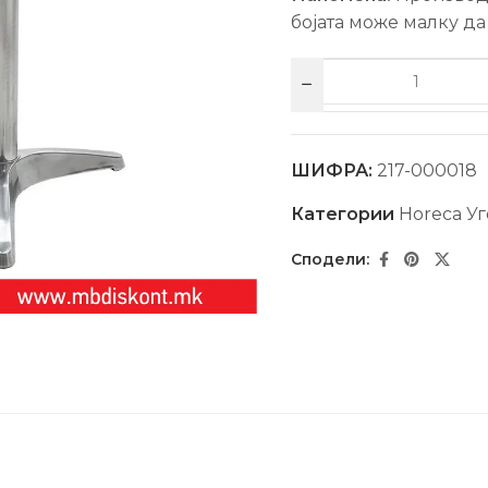
бојата може малку да
ШИФРА:
217-000018
Категории
Horeca Уг