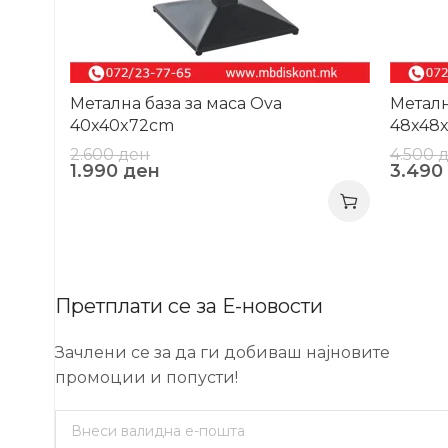
Метална база за маса Ova
Металн
40x40x72cm
48x48
2.600
ден
4.500
1.990
ден
3.490
Претплати се за Е-новости
Зачлени се за да ги добиваш најновите
промоции и попусти!