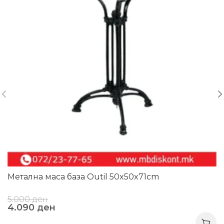
Метална маса база Outil 50x50x71cm
5.000
ден
4.090
ден