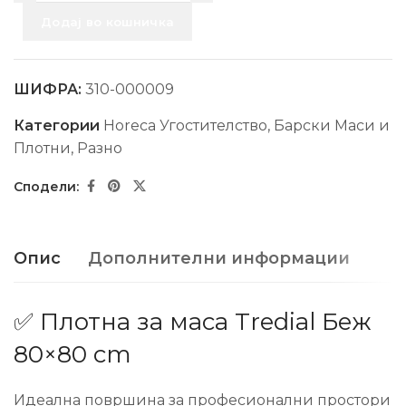
Додај во кошничка
ШИФРА:
310-000009
Категории
Horeca Угостителство
,
Барски Маси и
Плотни
,
Разно
Опис
Дополнителни информации
✅ Плотна за маса Tredial Беж
80×80 cm
Идеална површина за професионални простори