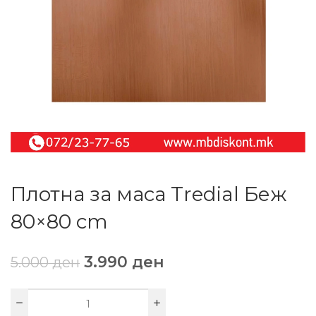
Плотна за маса Tredial Беж
80×80 cm
3.990
ден
5.000
ден