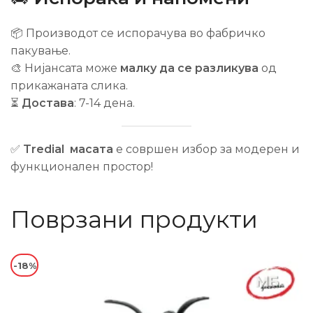
📦 Производот се испорачува во фабричко
пакување.
🎨 Нијансата може
малку да се разликува
од
прикажаната слика.
⏳
Достава
: 7-14 дена.
✅
Tredial масата
е совршен избор за модерен и
функционален простор!
Поврзани продукти
-18%