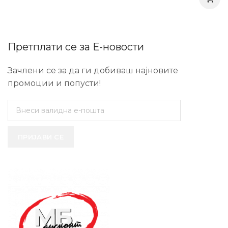
Претплати се за Е-новости
Зачлени се за да ги добиваш најновите
промоции и попусти!
ПРИЈАВИ СЕ