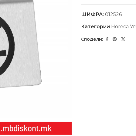
ШИФРА:
012526
Категории
Horeca Уг