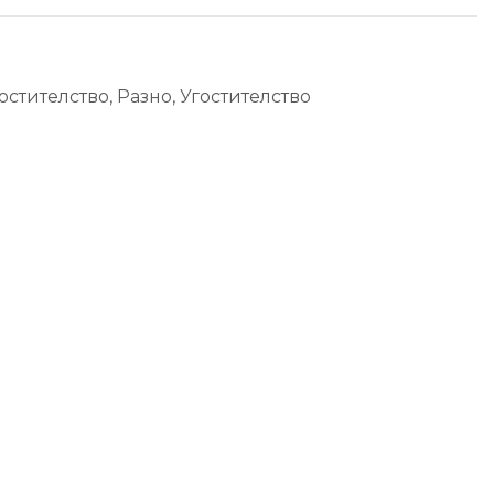
остителство
,
Разно
,
Угостителство