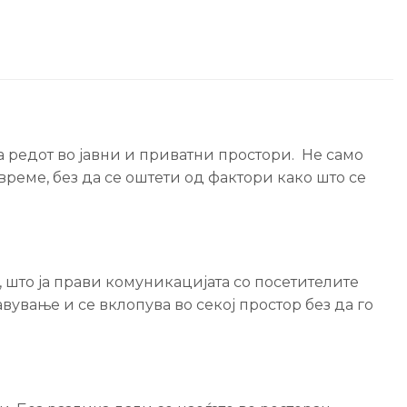
 редот во јавни и приватни простори. Не само
време, без да се оштети од фактори како што се
, што ја прави комуникацијата со посетителите
вување и се вклопува во секој простор без да го