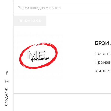
ПРИЈАВИ СЕ
USEFUL 
БРЗИ
Почетн
Произв
Контакт
SUPPORT SERVICE