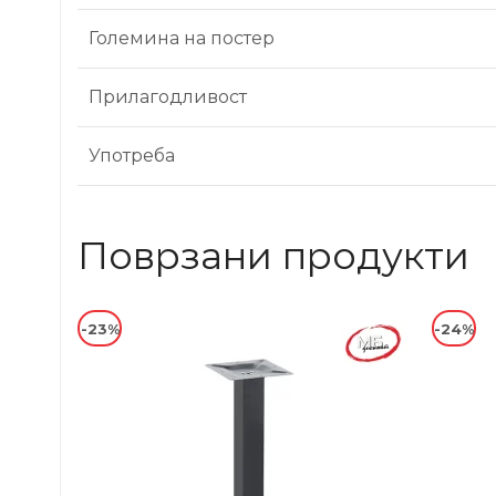
Големина на постер
Прилагодливост
Употреба
Поврзани продукти
-23%
-24%