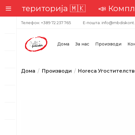
територија 🇲🇰
📣 Комплетна д
Телефон: +389 72 237 765
Е-пошта: info@mbdiskont
Дома
За нас
Производи
Ко
Дома
Производи
Horeca Угостителст
-40%