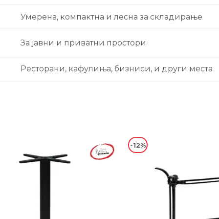
Умерена, компактна и лесна за складирање
За јавни и приватни простори
Ресторани, кафулиња, бизниси, и други места
-12%