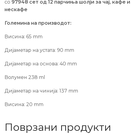
со
97948 сет од 12 парчиња шолји за чај, кафе и
нескафе
Големина на производот:
Висина: 65 mm
Дијаметар на устата: 90 mm
Дијаметар на основа: 40 mm
Волумен 238 ml
Дијаметар на чинија: 137 mm
Висина: 20 mm
Поврзани продукти