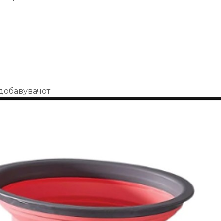
 добавувачот