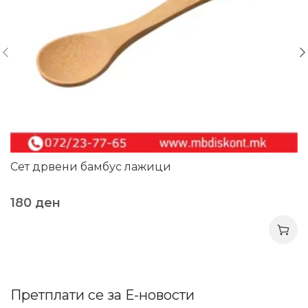
Сет дрвени бамбус лажици
180
ден
Претплати се за Е-новости