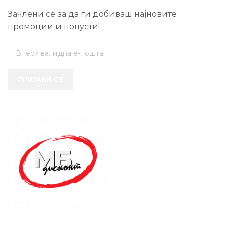
Зачлени се за да ги добиваш најновите
промоции и попусти!
ПРИЈАВИ СЕ