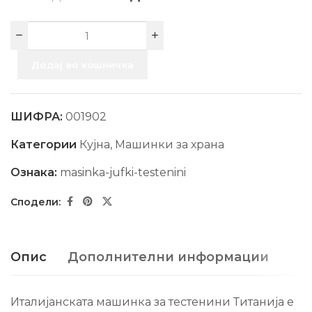
Додај во кошничка
ШИФРА:
001902
Категории
Кујна
,
Машинки за храна
Ознака:
masinka-jufki-testenini
Опис
Дополнителни информации
Италијанската машинка за тестенини Титанија е