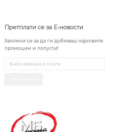
Претплати се за Е-новости
Зачлени се за да ги добиваш најновите
промоции и попусти!
ПРИЈАВИ СЕ