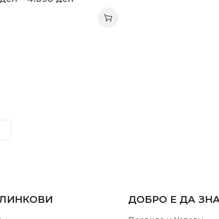
LINKS
INFORMATION
 ЛИНКОВИ
ДОБРО Е ДА ЗН