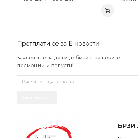
Претплати се за Е-новости
Зачлени се за да ги добиваш најновите
промоции и попусти!
ПРИЈАВИ СЕ
USEFUL 
БРЗИ